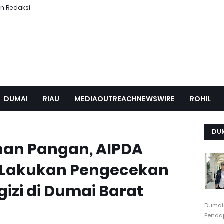
n Redaksi
DUMAI
RIAU
MEDIAOUTREACHNEWSWIRE
ROHIL
DU
an Pangan, AIPDA
 Lakukan Pengecekan
izi di Dumai Barat
Dumai
Pendap