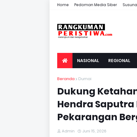
Home
Pedoman Media Siber
Susuna
NASIONAL
REGIONAL
Beranda
Dumai
Dukung Ketahan
Hendra Saputra
Pekarangan Berg
Admin
Juni 15, 2026