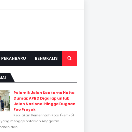
PEKANBARU
BENGKALIS
MAI
Polemik Jalan Soekarno Hatta
Dumai: APBD Digarap untuk
Jalan Nasional Hingga Dugaan
Fee Proyek
Kebijakan Pemerintah Kota (Pemko)
 yang menggelontorkan Anggaran
atan dan...