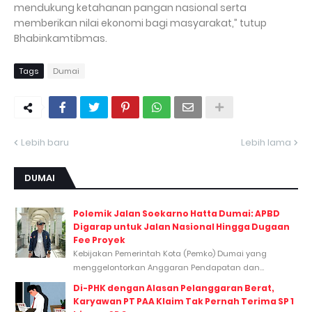
mendukung ketahanan pangan nasional serta
memberikan nilai ekonomi bagi masyarakat,” tutup
Bhabinkamtibmas.
Tags
Dumai
Lebih baru
Lebih lama
DUMAI
Polemik Jalan Soekarno Hatta Dumai: APBD
Digarap untuk Jalan Nasional Hingga Dugaan
Fee Proyek
Kebijakan Pemerintah Kota (Pemko) Dumai yang
menggelontorkan Anggaran Pendapatan dan...
Di-PHK dengan Alasan Pelanggaran Berat,
Karyawan PT PAA Klaim Tak Pernah Terima SP 1