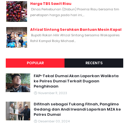
Harga TBS Sawit Riau
Dinas Perkebunan (Disbun) Provinsi Riau bersama tim
penetapan harga pada hari ini,...
Afrizal Sintong Serahkan Bantuan Mesin Kapal
Bupati Rokan Hilir Afrizal Sintong bersama Wakapolres
Rohil Kompol Ricky Michael...
POPULAR
RECENTS
FAP-Tekal Dumai Akan Laporkan Walikota
ke Polres Dumai Terkait Dugaan
Penghinaan
November 11, 2023
Difitnah sebagai Tukang Fitnah, Panglimo
Gedang dan Andi Irwandi Laporkan MZA ke
Polres Dumai
Desember 03, 2024