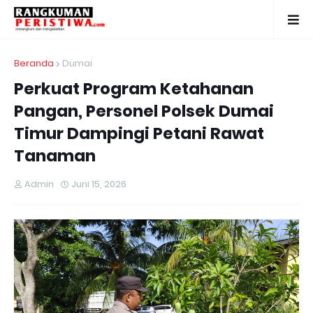
Beranda
Dumai
Perkuat Program Ketahanan
Pangan, Personel Polsek Dumai
Timur Dampingi Petani Rawat
Tanaman
Admin
Juni 15, 2026