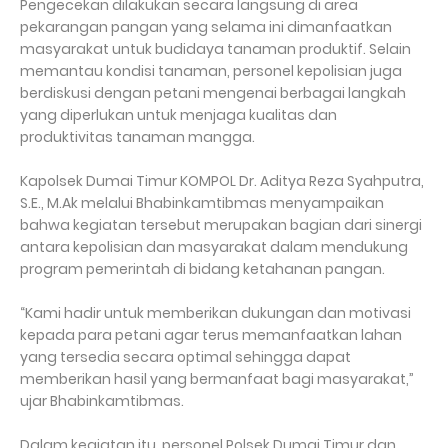
Pengecekan dilakukan secara langsung di area
pekarangan pangan yang selama ini dimanfaatkan
masyarakat untuk budidaya tanaman produktif. Selain
memantau kondisi tanaman, personel kepolisian juga
berdiskusi dengan petani mengenai berbagai langkah
yang diperlukan untuk menjaga kualitas dan
produktivitas tanaman mangga.
Kapolsek Dumai Timur KOMPOL Dr. Aditya Reza Syahputra,
S.E., M.Ak melalui Bhabinkamtibmas menyampaikan
bahwa kegiatan tersebut merupakan bagian dari sinergi
antara kepolisian dan masyarakat dalam mendukung
program pemerintah di bidang ketahanan pangan.
“Kami hadir untuk memberikan dukungan dan motivasi
kepada para petani agar terus memanfaatkan lahan
yang tersedia secara optimal sehingga dapat
memberikan hasil yang bermanfaat bagi masyarakat,”
ujar Bhabinkamtibmas.
Dalam kegiatan itu, personel Polsek Dumai Timur dan