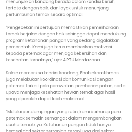
menunjukkan kandang berada dalam kondisi bersih,
tertata dengan baik, dan layak untuk menunjang
pertumbuhan ternak secara optimal.
“Pengecekan ini bertujuan memastikan pemeliharaan
ternak berjalan dengan baik sehingga dapat mendukung
program ketahanan pangan yang sedang digalakkan
pemerintah. Kami juga terus memberikan motivasi
kepada peternak agar menjaga kebersihan dan
kesehatan ternaknya,” ujar AIPTU Mardazana.
Selain memeriksa kondisi kandang, Bhabinkamtibmas
juga melakukan koordinasi dan komunikasi dengan
peternak terkait pola perawatan, pemberian pakan, serta
upaya menjaga kesehatan hewan ternak agar hasil
yang diperoleh dapat lebih maksimal.
“Melalui pendampingan yang rutin, kami berharap para
peternak semakin semangat dalam mengembangkan
usaha ternaknya. Ketahanan pangan tidak hanya
berasal dari sektor pertanian, tetapi juga dari sektor