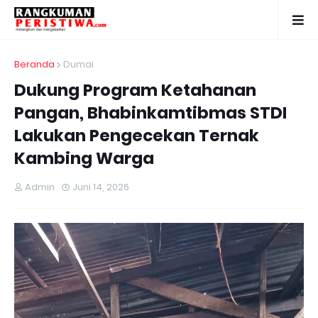
Beranda
Dumai
Dukung Program Ketahanan
Pangan, Bhabinkamtibmas STDI
Lakukan Pengecekan Ternak
Kambing Warga
Admin
Juni 14, 2026