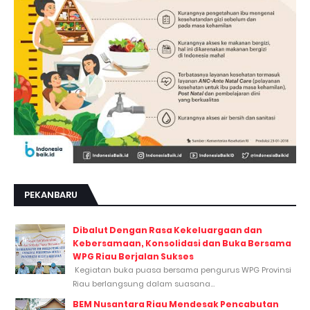
PEKANBARU
Dibalut Dengan Rasa Kekeluargaan dan
Kebersamaan, Konsolidasi dan Buka Bersama
WPG Riau Berjalan Sukses
Kegiatan buka puasa bersama pengurus WPG Provinsi
Riau berlangsung dalam suasana...
BEM Nusantara Riau Mendesak Pencabutan