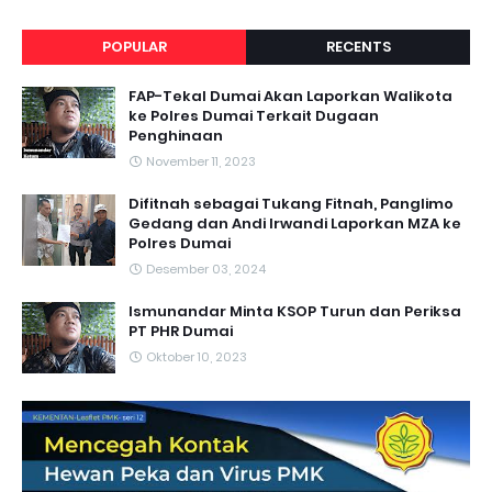
POPULAR
RECENTS
FAP-Tekal Dumai Akan Laporkan Walikota
ke Polres Dumai Terkait Dugaan
Penghinaan
November 11, 2023
Difitnah sebagai Tukang Fitnah, Panglimo
Gedang dan Andi Irwandi Laporkan MZA ke
Polres Dumai
Desember 03, 2024
Ismunandar Minta KSOP Turun dan Periksa
PT PHR Dumai
Oktober 10, 2023