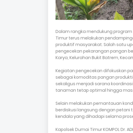
Dalam rangka mendukung program k
Timur terus melakukan pendampin
produktif masyarakat. Salah satu up
pengecekan pekarangan pangan berg
Karya, Kelurahan Bukit Batrem, Keca
Kegiatan pengecekan difokuskan p
sebagai komoditas pangan produkti
sekaligus menjadi sarana koordin
tanaman tetap optimal hingga mas
Selain melakukan pemantauan kondi
berdiskusi langsung dengan petani 
kendala yang dihadapi selama pros
Kapolsek Dumai Timur KOMPOL Dr. ADIT