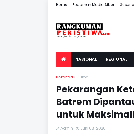
Home
Pedoman Media Siber
Susuna
NASIONAL
REGIONAL
Beranda
Dumai
Pekarangan Ket
Batrem Dipanta
untuk Maksimal
Admin
Juni 08, 2026