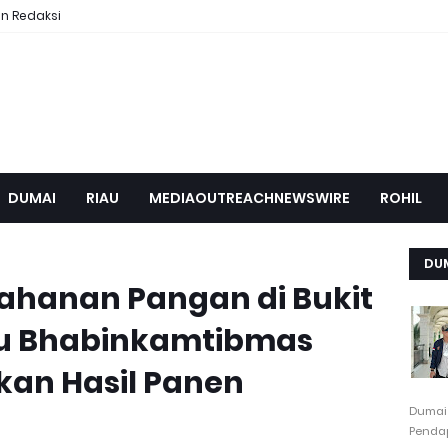
n Redaksi
DUMAI
RIAU
MEDIAOUTREACHNEWSWIRE
ROHIL
DU
ahanan Pangan di Bukit
u Bhabinkamtibmas
kan Hasil Panen
Dumai
Pendap