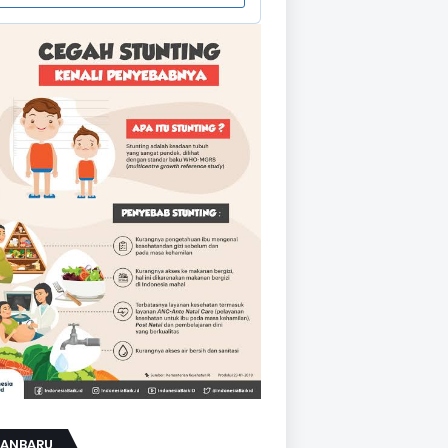
KANBARU