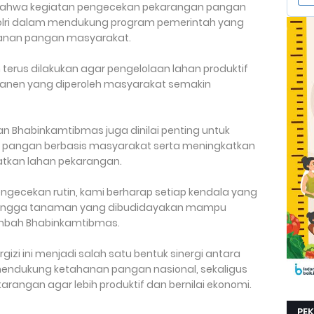
ahwa kegiatan pengecekan pekarangan pangan
olri dalam mendukung program pemerintah yang
hanan pangan masyarakat.
erus dilakukan agar pengelolaan lahan produktif
 panen yang diperoleh masyarakat semakin
an Bhabinkamtibmas juga dinilai penting untuk
pangan berbasis masyarakat serta meningkatkan
kan lahan pekarangan.
engecekan rutin, kami berharap setiap kendala yang
ehingga tanaman yang dibudidayakan mampu
ambah Bhabinkamtibmas.
i ini menjadi salah satu bentuk sinergi antara
endukung ketahanan pangan nasional, sekaligus
angan agar lebih produktif dan bernilai ekonomi.
PE