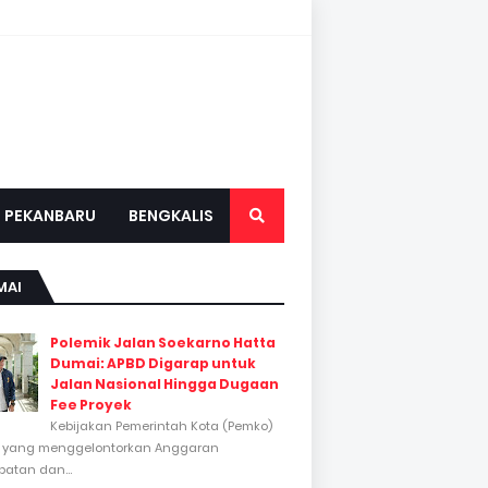
PEKANBARU
BENGKALIS
MAI
Polemik Jalan Soekarno Hatta
Dumai: APBD Digarap untuk
Jalan Nasional Hingga Dugaan
Fee Proyek
Kebijakan Pemerintah Kota (Pemko)
 yang menggelontorkan Anggaran
atan dan...