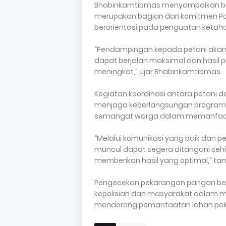
Bhabinkamtibmas menyampaikan b
merupakan bagian dari komitmen P
berorientasi pada penguatan keta
“Pendampingan kepada petani akan t
dapat berjalan maksimal dan hasil
meningkat,” ujar Bhabinkamtibmas.
Kegiatan koordinasi antara petani d
menjaga keberlangsungan program 
semangat warga dalam memanfaat
“Melalui komunikasi yang baik dan p
muncul dapat segera ditangani s
memberikan hasil yang optimal,” t
Pengecekan pekarangan pangan bergiz
kepolisian dan masyarakat dalam m
mendorong pemanfaatan lahan pekar