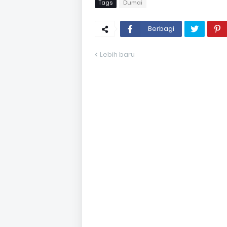
Tags
Dumai
Berbagi
Lebih baru