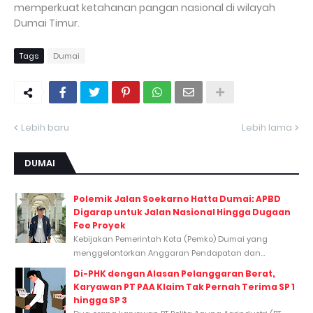
memperkuat ketahanan pangan nasional di wilayah
Dumai Timur.
Tags
Dumai
Lebih baru
Lebih lama
DUMAI
Polemik Jalan Soekarno Hatta Dumai: APBD
Digarap untuk Jalan Nasional Hingga Dugaan
Fee Proyek
Kebijakan Pemerintah Kota (Pemko) Dumai yang
menggelontorkan Anggaran Pendapatan dan...
Di-PHK dengan Alasan Pelanggaran Berat,
Karyawan PT PAA Klaim Tak Pernah Terima SP 1
hingga SP 3