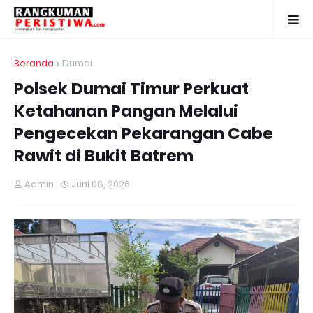
Beranda
Dumai
Polsek Dumai Timur Perkuat
Ketahanan Pangan Melalui
Pengecekan Pekarangan Cabe
Rawit di Bukit Batrem
Admin
Juni 08, 2026