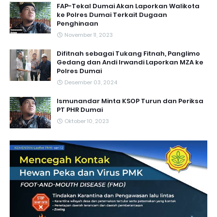
FAP-Tekal Dumai Akan Laporkan Walikota
ke Polres Dumai Terkait Dugaan
Penghinaan
November 11, 2023
Difitnah sebagai Tukang Fitnah, Panglimo
Gedang dan Andi Irwandi Laporkan MZA ke
Polres Dumai
Desember 03, 2024
Ismunandar Minta KSOP Turun dan Periksa
PT PHR Dumai
Oktober 10, 2023