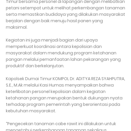
Timur bersama personel di lapangan dengan melibatkan
petani setempat untuk melihat perkembangan tanaman
serta memastikan budidaya yang dilakukan masyarakat
berjalan dengan baik menuju hasil panen yang
maksimal.
Kegiatan ini juga menjadi bagian dari upaya
memperkuat koordinasi antara kepolisian dan
masyarakat dalam mendukung program ketahanan
pangan melalui pemanfaatan lahan pekarangan yang
produktif dan berkelanjutan.
Kapolsek Dumai Timur KOMPOL Dr. ADITYA REZA SYAHPUTRA,
S.E., M.Ak melalui Kasi Humas menyampaikan bahwa
keterlibatan personel kepolisian dalam kegiatan
ketahanan pangan merupakan bentuk dukungan nyata
terhadap program pemerintah yang berorientasi pada
kebutuhan masyarakat.
“Pengecekan tanaman cabe rawit ini dilakukan untuk
mengetahui perkembangan tanaman sekaligus