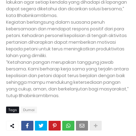
lakukan agar setiap kendala yang dihadapi di lapangan
dapat segera diketahui dan dicarikan solusi bersama,”
kata Bhabinkamtibmas.
Kegiatan berlangsung dalam suasana penuh
kebersamaan dan mendapat respons positif dari para
petani. Kehadiran personel kepolisian di tengah aktivitas
pertanian diharapkan dapat memberikan motivasi
kepada petani untuk terus meningkatkan produktivitas
lahan yang dimiliki.
“Ketahanan pangan merupakan tanggung jawab
bersama. Kami berharap kerja sama yang terjalin antara
kepolisian dan petani dapat terus berjalan dengan baik
sehingga mampu mendukung ketersediaan pangan
yang cukup, aman, dan berkelanjutan bagi masyarakat,”
tutup Bhabinkamtibmas.
Tags
Dumai