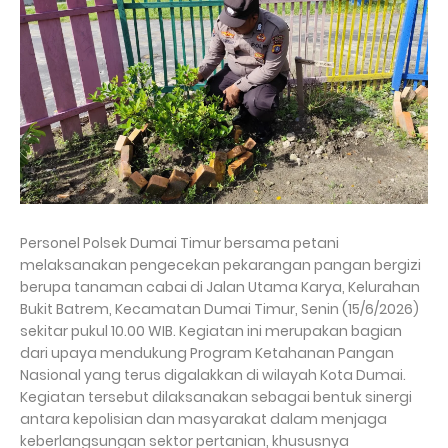
Personel Polsek Dumai Timur bersama petani
melaksanakan pengecekan pekarangan pangan bergizi
berupa tanaman cabai di Jalan Utama Karya, Kelurahan
Bukit Batrem, Kecamatan Dumai Timur, Senin (15/6/2026)
sekitar pukul 10.00 WIB. Kegiatan ini merupakan bagian
dari upaya mendukung Program Ketahanan Pangan
Nasional yang terus digalakkan di wilayah Kota Dumai.
Kegiatan tersebut dilaksanakan sebagai bentuk sinergi
antara kepolisian dan masyarakat dalam menjaga
keberlangsungan sektor pertanian, khususnya