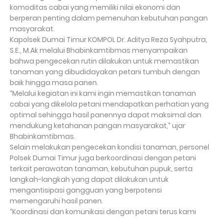
komoditas cabai yang memiliki nilai ekonomi dan
berperan penting dalam pemenuhan kebutuhan pangan
masyarakat.
Kapolsek Dumai Timur KOMPOL Dr. Aditya Reza Syahputra,
S.E., M.Ak melalui Bhabinkamtibmas menyampaikan
bahwa pengecekan rutin dilakukan untuk memastikan
tanaman yang dibudidayakan petani tumbuh dengan
baik hingga masa panen.
“Melalui kegiatan ini kami ingin memastikan tanaman
cabai yang dikelola petani mendapatkan perhatian yang
optimal sehingga hasil panennya dapat maksimal dan
mendukung ketahanan pangan masyarakat,” ujar
Bhabinkamtibmas.
Selain melakukan pengecekan kondisi tanaman, personel
Polsek Dumai Timur juga berkoordinasi dengan petani
terkait perawatan tanaman, kebutuhan pupuk, serta
langkah-langkah yang dapat dilakukan untuk
mengantisipasi gangguan yang berpotensi
memengaruhi hasil panen.
“Koordinasi dan komunikasi dengan petani terus kami