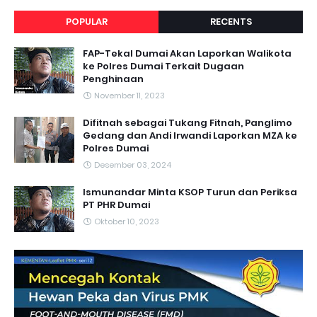
POPULAR
RECENTS
FAP-Tekal Dumai Akan Laporkan Walikota
ke Polres Dumai Terkait Dugaan
Penghinaan
November 11, 2023
Difitnah sebagai Tukang Fitnah, Panglimo
Gedang dan Andi Irwandi Laporkan MZA ke
Polres Dumai
Desember 03, 2024
Ismunandar Minta KSOP Turun dan Periksa
PT PHR Dumai
Oktober 10, 2023