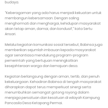
budaya.
“Keberagaman yang ada harus menjadi kekuatan untuk
membangun kebersamaan. Dengan saling
menghormati dan menghargai, kehidupan masyarakat
akan tetap aman, damai, dan kondusif,” kata Sertu
Ansari.
Melalui kegiatan komunikasi sosial tersebut, Babinsa juga
memberikan sejumlah imbauan kepada masyarakat
agar senantiasa mendukung program-program
pemerintah yang bertujuan meningkatkan
kesejahteraan warga dan kemajuan desa.
Kegiatan berlangsung dengan aman, tertib, dan penuh
kekeluargaan. Kehadiran Babinsa di tengah masyarakat
diharapkan dapat terus memperkuat sinergi serta
menumbuhkan semangat gotong royong dalam
menjaga persatuan dan kesatuan di wilayah Kampung
Pancasila Desa Ketapang Permai.