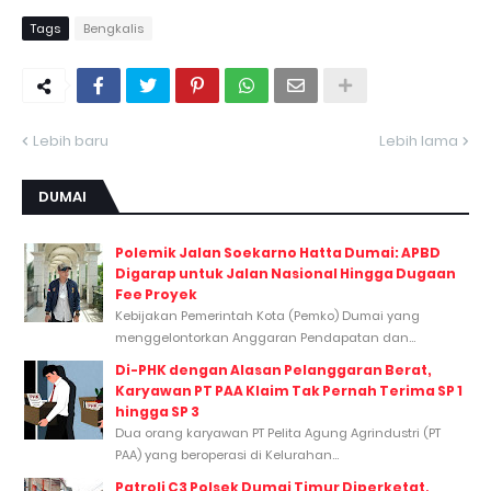
Tags
Bengkalis
Lebih baru
Lebih lama
DUMAI
Polemik Jalan Soekarno Hatta Dumai: APBD
Digarap untuk Jalan Nasional Hingga Dugaan
Fee Proyek
Kebijakan Pemerintah Kota (Pemko) Dumai yang
menggelontorkan Anggaran Pendapatan dan...
Di-PHK dengan Alasan Pelanggaran Berat,
Karyawan PT PAA Klaim Tak Pernah Terima SP 1
hingga SP 3
Dua orang karyawan PT Pelita Agung Agrindustri (PT
PAA) yang beroperasi di Kelurahan...
Patroli C3 Polsek Dumai Timur Diperketat,