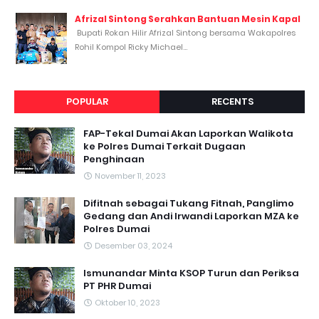
Afrizal Sintong Serahkan Bantuan Mesin Kapal
Bupati Rokan Hilir Afrizal Sintong bersama Wakapolres
Rohil Kompol Ricky Michael...
POPULAR
RECENTS
FAP-Tekal Dumai Akan Laporkan Walikota
ke Polres Dumai Terkait Dugaan
Penghinaan
November 11, 2023
Difitnah sebagai Tukang Fitnah, Panglimo
Gedang dan Andi Irwandi Laporkan MZA ke
Polres Dumai
Desember 03, 2024
Ismunandar Minta KSOP Turun dan Periksa
PT PHR Dumai
Oktober 10, 2023