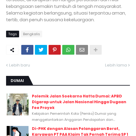
kebangsaan semakin tumbuh di tengah masyarakat.
Selama kegiatan berlangsung, situasi terpantau aman,
tertib, dan penuh suasana kekeluargaan.
Tags
Bengkalis
Lebih baru
Lebih lama
DUMAI
Polemik Jalan Soekarno Hatta Dumai: APBD
Digarap untuk Jalan Nasional Hingga Dugaan
Fee Proyek
Kebijakan Pemerintah Kota (Pemko) Dumai yang
menggelontorkan Anggaran Pendapatan dan...
Di-PHK dengan Alasan Pelanggaran Berat,
Karyawan PT PAA Klaim Tak Pernah Terima SP 1