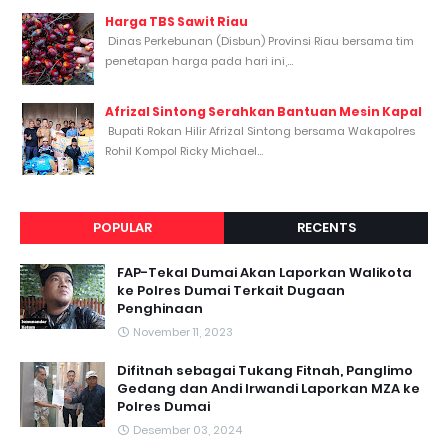
Harga TBS Sawit Riau
Dinas Perkebunan (Disbun) Provinsi Riau bersama tim
penetapan harga pada hari ini,...
Afrizal Sintong Serahkan Bantuan Mesin Kapal
Bupati Rokan Hilir Afrizal Sintong bersama Wakapolres
Rohil Kompol Ricky Michael...
POPULAR
RECENTS
FAP-Tekal Dumai Akan Laporkan Walikota
ke Polres Dumai Terkait Dugaan
Penghinaan
November 11, 2023
Difitnah sebagai Tukang Fitnah, Panglimo
Gedang dan Andi Irwandi Laporkan MZA ke
Polres Dumai
Desember 03, 2024