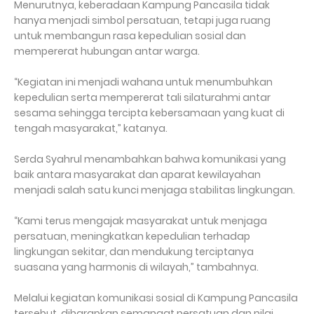
Menurutnya, keberadaan Kampung Pancasila tidak
hanya menjadi simbol persatuan, tetapi juga ruang
untuk membangun rasa kepedulian sosial dan
mempererat hubungan antar warga.
“Kegiatan ini menjadi wahana untuk menumbuhkan
kepedulian serta mempererat tali silaturahmi antar
sesama sehingga tercipta kebersamaan yang kuat di
tengah masyarakat,” katanya.
Serda Syahrul menambahkan bahwa komunikasi yang
baik antara masyarakat dan aparat kewilayahan
menjadi salah satu kunci menjaga stabilitas lingkungan.
“Kami terus mengajak masyarakat untuk menjaga
persatuan, meningkatkan kepedulian terhadap
lingkungan sekitar, dan mendukung terciptanya
suasana yang harmonis di wilayah,” tambahnya.
Melalui kegiatan komunikasi sosial di Kampung Pancasila
tersebut, diharapkan semangat persatuan dan nilai