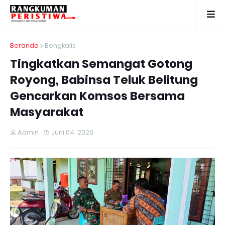
Beranda
Bengkalis
Tingkatkan Semangat Gotong
Royong, Babinsa Teluk Belitung
Gencarkan Komsos Bersama
Masyarakat
Admin
Juni 04, 2026