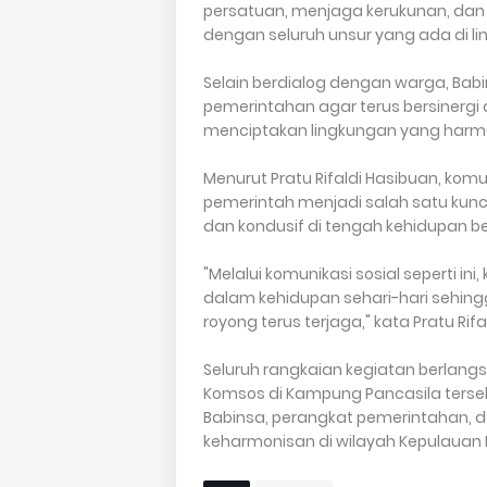
persatuan, menjaga kerukunan, d
dengan seluruh unsur yang ada di lin
Selain berdialog dengan warga, Ba
pemerintahan agar terus bersinergi
menciptakan lingkungan yang harm
Menurut Pratu Rifaldi Hasibuan, kom
pemerintah menjadi salah satu ku
dan kondusif di tengah kehidupan 
"Melalui komunikasi sosial seperti in
dalam kehidupan sehari-hari sehin
royong terus terjaga," kata Pratu Rifa
Seluruh rangkaian kegiatan berlang
Komsos di Kampung Pancasila terse
Babinsa, perangkat pemerintahan,
keharmonisan di wilayah Kepulauan 