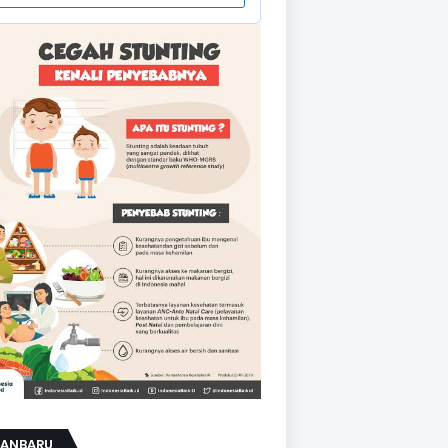
KANBARU