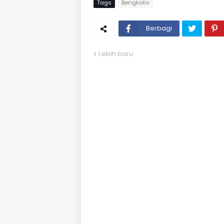
Tags
Bengkalis
Berbagi
Lebih baru