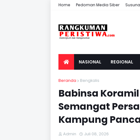
Home
Pedoman Media Siber
Susuna
NASIONAL
REGIONAL
Beranda
Bengkalis
Babinsa Koramil
Semangat Persa
Kampung Panca
Admin
Juli 08, 2026