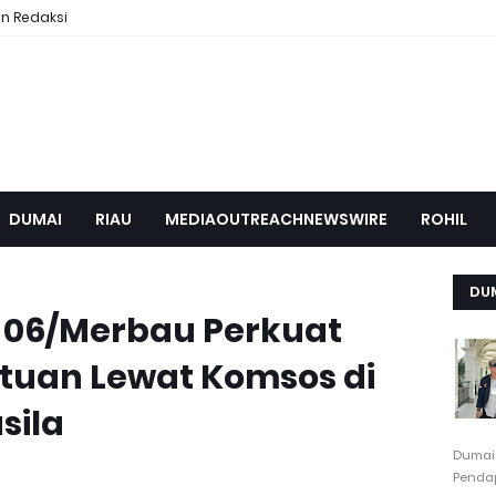
n Redaksi
DUMAI
RIAU
MEDIAOUTREACHNEWSWIRE
ROHIL
DU
 06/Merbau Perkuat
tuan Lewat Komsos di
sila
Dumai
Pendap