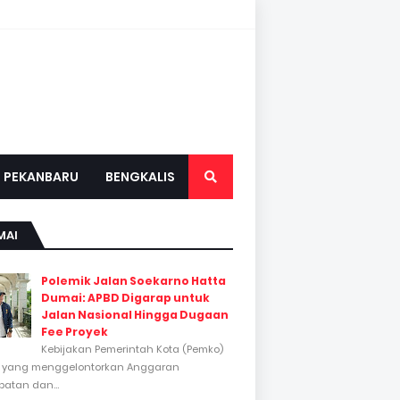
PEKANBARU
BENGKALIS
MAI
Polemik Jalan Soekarno Hatta
Dumai: APBD Digarap untuk
Jalan Nasional Hingga Dugaan
Fee Proyek
Kebijakan Pemerintah Kota (Pemko)
 yang menggelontorkan Anggaran
atan dan...