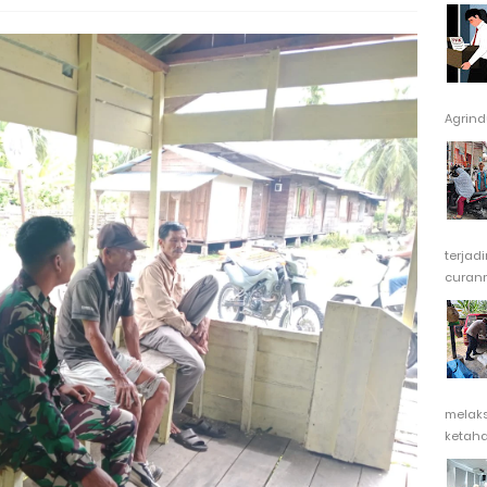
Agrindu
terjad
curanm
melak
ketaha