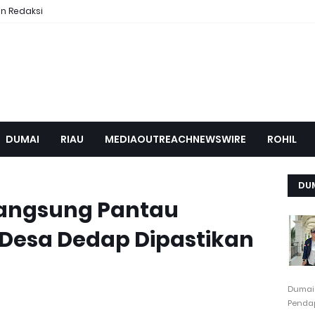
n Redaksi
DUMAI
RIAU
MEDIAOUTREACHNEWSWIRE
ROHIL
DU
Langsung Pantau
Desa Dedap Dipastikan
Dumai
Pendap