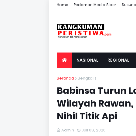
Home
Pedoman Media Siber
Susuna
NASIONAL
REGIONAL
Beranda
Bengkalis
Babinsa Turun 
Wilayah Rawan, 
Nihil Titik Api
Admin
Juli 08, 2026