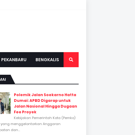
PEKANBARU
BENGKALIS
MAI
Polemik Jalan Soekarno Hatta
Dumai: APBD Digarap untuk
Jalan Nasional Hingga Dugaan
Fee Proyek
Kebijakan Pemerintah Kota (Pemko)
 yang menggelontorkan Anggaran
atan dan...