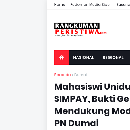
Home
Pedoman Media Siber
Susuna
NASIONAL
REGIONAL
Beranda
Dumai
Mahasiswi Unidu
SIMPAY, Bukti 
Mendukung Mode
PN Dumai