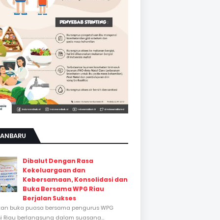
KANBARU
Dibalut Dengan Rasa
Kekeluargaan dan
Kebersamaan, Konsolidasi dan
Buka Bersama WPG Riau
Berjalan Sukses
tan buka puasa bersama pengurus WPG
si Riau berlangsung dalam suasana...