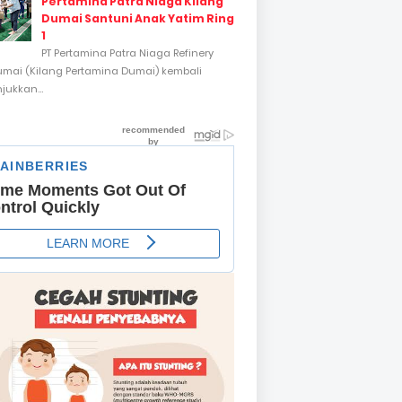
Pertamina Patra Niaga Kilang
Dumai Santuni Anak Yatim Ring
1
PT Pertamina Patra Niaga Refinery
umai (Kilang Pertamina Dumai) kembali
ukkan...