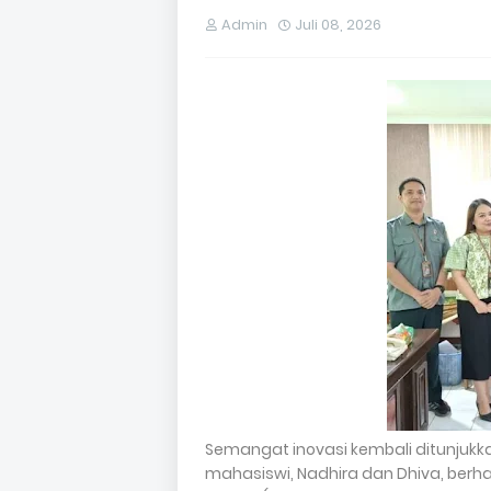
Admin
Juli 08, 2026
Semangat inovasi kembali ditunjukk
mahasiswi, Nadhira dan Dhiva, berh