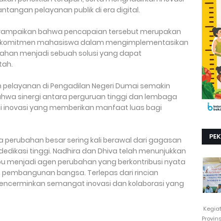
ngan pelayanan publik di era digital.
yampaikan bahwa pencapaian tersebut merupakan
, dan komitmen mahasiswa dalam mengimplementasikan
liahan menjadi sebuah solusi yang dapat
tah.
 pelayanan di Pengadilan Negeri Dumai semakin
ahwa sinergi antara perguruan tinggi dan lembaga
 inovasi yang memberikan manfaat luas bagi
PE
a perubahan besar sering kali berawal dari gagasan
edikasi tinggi. Nadhira dan Dhiva telah menunjukkan
menjadi agen perubahan yang berkontribusi nyata
 pembangunan bangsa. Terlepas dari rincian
mencerminkan semangat inovasi dan kolaborasi yang
Kegia
Provin