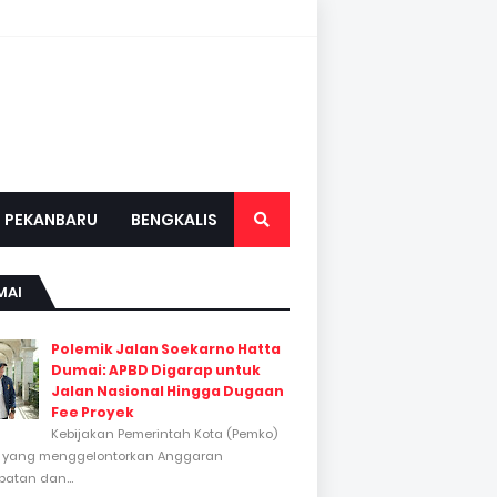
PEKANBARU
BENGKALIS
MAI
Polemik Jalan Soekarno Hatta
Dumai: APBD Digarap untuk
Jalan Nasional Hingga Dugaan
Fee Proyek
Kebijakan Pemerintah Kota (Pemko)
 yang menggelontorkan Anggaran
atan dan...