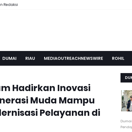
n Redaksi
DUMAI
RIAU
MEDIAOUTREACHNEWSWIRE
ROHIL
DU
m Hadirkan Inovasi
Generasi Muda Mampu
rnisasi Pelayanan di
Dumai
Pendap