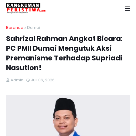
Beranda
Dumai
Sahrizal Rahman Angkat Bicara:
PC PMII Dumai Mengutuk Aksi
Premanisme Terhadap Supriadi
Nasution!
Admin
Juli 06, 2026