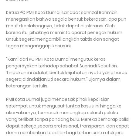
Ketua PC PMII Kota Dumai sahabat sahrizal Rahman
menegaskan bahwa segala bentuk kekerasan, apa pun
motif di belakangnya, tidak dapat ditoleransi. Oleh
karena itu, pihaknya meminta aparat penegak hukum
untuk segera mengambil langkah taktis dan sangat
tegas menganggapi kasus ini.
"Kami dari PC PMII Kota Dumai mengutuk keras
pengeroyokan terhadap sahabat Supriadi Nasution.
Tindakan ini adalah bentuk kejahatan nyata yang harus
segera ditindaklanjuti secara hukum," ujarnya dalam
keterangan tertulis.
PMII Kota Dumai juga mendesak pihak kepolisian
setempat untuk mengusut tuntas kasus ini hingga ke
akar-akarnya, termasuk menangkap seluruh pelaku
yang terlibat tanpa pandang bulu. Mereka berharap polisi
dapat bekerja secara profesional, transparan, dan cepat
demi memberikan keadilan bagi korban serta efek jera