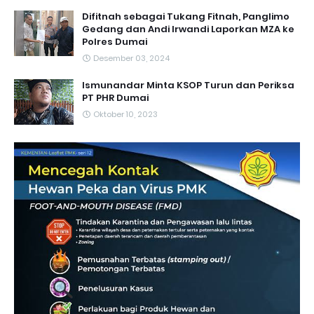
Difitnah sebagai Tukang Fitnah, Panglimo
Gedang dan Andi Irwandi Laporkan MZA ke
Polres Dumai
Desember 03, 2024
Ismunandar Minta KSOP Turun dan Periksa
PT PHR Dumai
Oktober 10, 2023