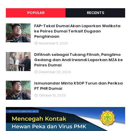
POPULAR
RECENTS
FAP-Tekal Dumai Akan Laporkan Walikota
ke Polres Dumai Terkait Dugaan
Penghinaan
November 11, 2023
Difitnah sebagai Tukang Fitnah, Panglimo
Gedang dan Andi Irwandi Laporkan MZA ke
Polres Dumai
Desember 03, 2024
Ismunandar Minta KSOP Turun dan Periksa
PT PHR Dumai
Oktober 10, 2023