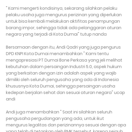
" Kami mengerti kondisinya, sekarang silahkan pelaku
pelaku usaha juga mengurus perizinan yang diperlukan
untuk bisa kembali melakukan aktifitas penampungan
barang impor, sehingga tidak ada pelanggaran aturan
negara yang terjadi di Kota Dumai" tutup nanda
Bersamaan dengan itu, Andi Qadri yang juga pengurus
DPD KNPI Kota Dumai menambahkan " Kami tentu
mengapresiasi PT Dumai Bone Perkasa yang jeli melihat
kebutuhan dalam persaingan Industri 5.0, aspek hukum
yang berkaitan dengan izin adalah aspek yang wajib
dimiliki oleh seluruh pengusaha yang ada di Indonesia
khususnya Kota Dumai, sehingga persaingan usaha
kedepan berjalan sehat dan sesuai aturan negara" ucap
andi
Andi juga menambahkan " Saat ini silahkan seluruh
pengusaha pergudangan yang ada, untuk ikut
mengurus legalitas dan perizinannya sesuai dengan apa
yang telah di tetapkan oleh PMK tersebut, karena sejauh