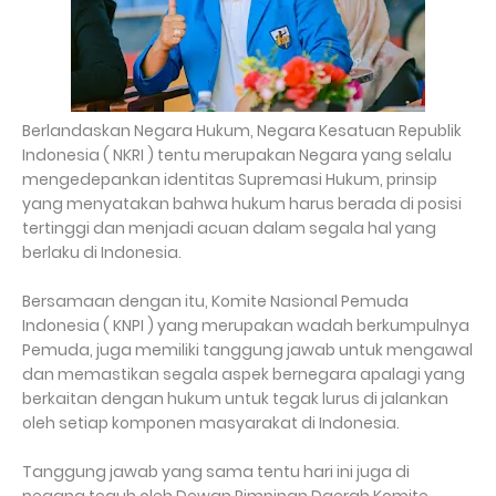
Berlandaskan Negara Hukum, Negara Kesatuan Republik
Indonesia ( NKRI ) tentu merupakan Negara yang selalu
mengedepankan identitas Supremasi Hukum, prinsip
yang menyatakan bahwa hukum harus berada di posisi
tertinggi dan menjadi acuan dalam segala hal yang
berlaku di Indonesia.
Bersamaan dengan itu, Komite Nasional Pemuda
Indonesia ( KNPI ) yang merupakan wadah berkumpulnya
Pemuda, juga memiliki tanggung jawab untuk mengawal
dan memastikan segala aspek bernegara apalagi yang
berkaitan dengan hukum untuk tegak lurus di jalankan
oleh setiap komponen masyarakat di Indonesia.
Tanggung jawab yang sama tentu hari ini juga di