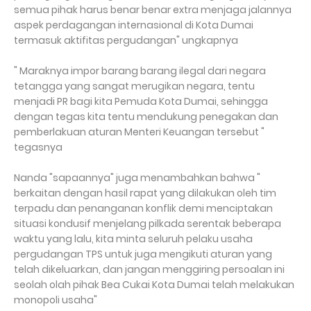
semua pihak harus benar benar extra menjaga jalannya
aspek perdagangan internasional di Kota Dumai
termasuk aktifitas pergudangan" ungkapnya
" Maraknya impor barang barang ilegal dari negara
tetangga yang sangat merugikan negara, tentu
menjadi PR bagi kita Pemuda Kota Dumai, sehingga
dengan tegas kita tentu mendukung penegakan dan
pemberlakuan aturan Menteri Keuangan tersebut "
tegasnya
Nanda "sapaannya" juga menambahkan bahwa "
berkaitan dengan hasil rapat yang dilakukan oleh tim
terpadu dan penanganan konflik demi menciptakan
situasi kondusif menjelang pilkada serentak beberapa
waktu yang lalu, kita minta seluruh pelaku usaha
pergudangan TPS untuk juga mengikuti aturan yang
telah dikeluarkan, dan jangan menggiring persoalan ini
seolah olah pihak Bea Cukai Kota Dumai telah melakukan
monopoli usaha"