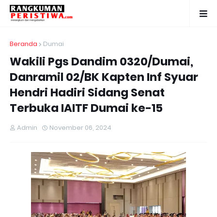
Beranda
Dumai
Wakili Pgs Dandim 0320/Dumai,
Danramil 02/BK Kapten Inf Syuar
Hendri Hadiri Sidang Senat
Terbuka IAITF Dumai ke-15
Admin
November 06, 2024