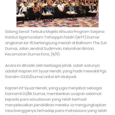
Sidang Senat Terbuka Majelis Wisuda Program Sarjana
Institut Agama Islam Tafaqquh Fiddin (IAITF) Dumai
angkatan ke-15 berlangsung meriah di Ballroom The Zuri
Dumai, Jalan Jendral Sudirman, Kelurahan Bintan,
Kecamatan Dumai Kota, (6/11).
Acara ini dihadiri oleh berbagai pihak, salah satunya
adalah Kapten Inf Syuar Hendri, yang hadir mewakili Pgs
Dandim 0320/Dumai Letkol Arh Muliyadi.
Kapten Inf Syuar Hendri, yang juga menjabat sebagai
Danramil 02/BK Dumai, memberikan ucapan selamat
kepada para wisudawan yang telah berhasil
menyelesaikan pendidikan mereka. ia mengungkapkan
rasa bangganya terhadap para mahasiswa yang telah