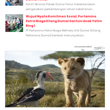
Panit 1 Binmas Polsek Dumai Timur melaksanakan
pengecekan perkembangan lahan ketahanan...
Wujud Nyata Komitmen Sosial, Pertamina
Patra Niaga Kilang Dumai Santuni Anak Yatim
Ring 1
PT Pertamina Patra Niaga Refinery Unit Dumai (Kilang
Pertamina Dumai) kembali menunjukkan...