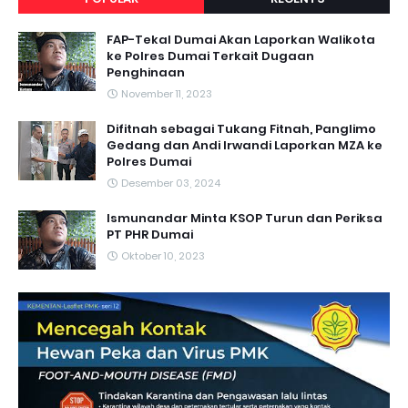
FAP-Tekal Dumai Akan Laporkan Walikota
ke Polres Dumai Terkait Dugaan
Penghinaan
November 11, 2023
Difitnah sebagai Tukang Fitnah, Panglimo
Gedang dan Andi Irwandi Laporkan MZA ke
Polres Dumai
Desember 03, 2024
Ismunandar Minta KSOP Turun dan Periksa
PT PHR Dumai
Oktober 10, 2023