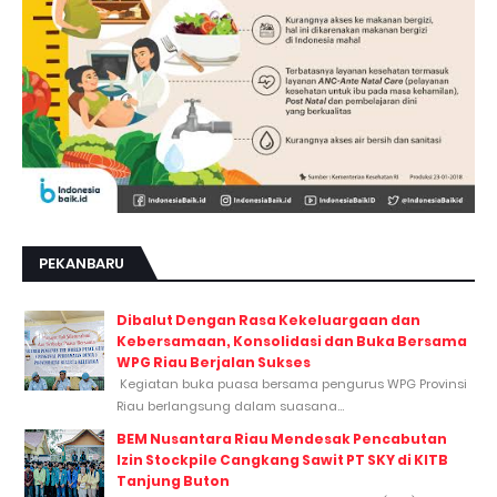
PEKANBARU
Dibalut Dengan Rasa Kekeluargaan dan
Kebersamaan, Konsolidasi dan Buka Bersama
WPG Riau Berjalan Sukses
Kegiatan buka puasa bersama pengurus WPG Provinsi
Riau berlangsung dalam suasana...
BEM Nusantara Riau Mendesak Pencabutan
Izin Stockpile Cangkang Sawit PT SKY di KITB
Tanjung Buton