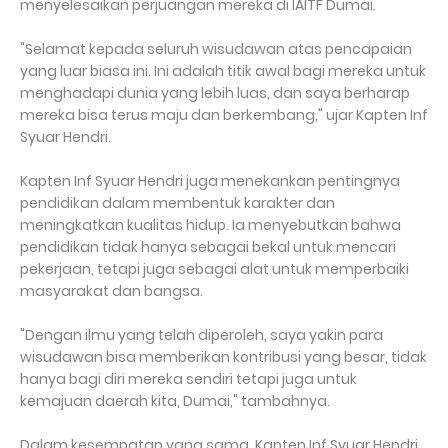
menyelesaikan perjuangan mereka di IAITF Dumai.
"Selamat kepada seluruh wisudawan atas pencapaian
yang luar biasa ini. Ini adalah titik awal bagi mereka untuk
menghadapi dunia yang lebih luas, dan saya berharap
mereka bisa terus maju dan berkembang," ujar Kapten Inf
Syuar Hendri.
Kapten Inf Syuar Hendri juga menekankan pentingnya
pendidikan dalam membentuk karakter dan
meningkatkan kualitas hidup. Ia menyebutkan bahwa
pendidikan tidak hanya sebagai bekal untuk mencari
pekerjaan, tetapi juga sebagai alat untuk memperbaiki
masyarakat dan bangsa.
"Dengan ilmu yang telah diperoleh, saya yakin para
wisudawan bisa memberikan kontribusi yang besar, tidak
hanya bagi diri mereka sendiri tetapi juga untuk
kemajuan daerah kita, Dumai," tambahnya.
Dalam kesempatan yang sama, Kapten Inf Syuar Hendri